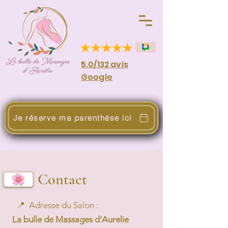
5.0/132 avis
Google
Je réserve ma parenthèse ici
Contact
📍 Adresse du Salon :
La bulle de Massages d'Aurelie